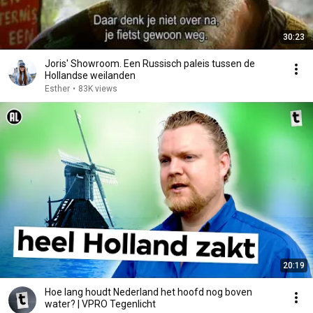
30:23
Joris' Showroom. Een Russisch paleis tussen de
Hollandse weilanden
Esther
•
83K views
20:19
Hoe lang houdt Nederland het hoofd nog boven
water? | VPRO Tegenlicht