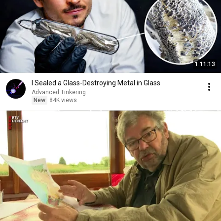
1:11:13
I Sealed a Glass-Destroying Metal in Glass
Advanced Tinkering
New
84K views