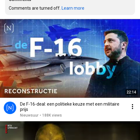
Comments are turned off. 
Learn more
22:14
De F-16-deal: een politieke keuze met een militaire
prijs
Nieuwsuur
•
188K views