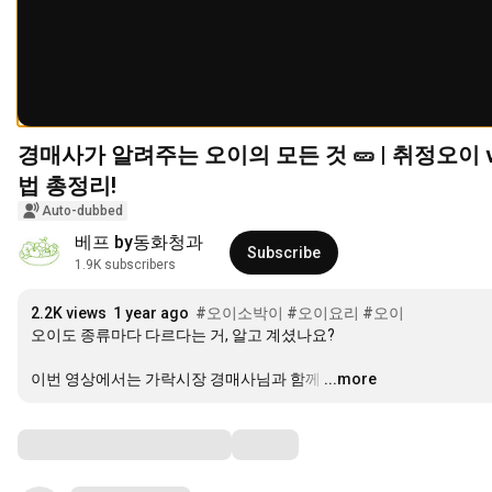
경매사가 알려주는 오이의 모든 것 🥒 | 취정오이
법 총정리!
Auto-dubbed
베프 by동화청과
Subscribe
1.9K subscribers
2.2K views
1 year ago
#오이소박이
#오이요리
#오이
오이도 종류마다 다르다는 거, 알고 계셨나요?

이번 영상에서는 가락시장 경매사님과 함께
…
...more
Comments