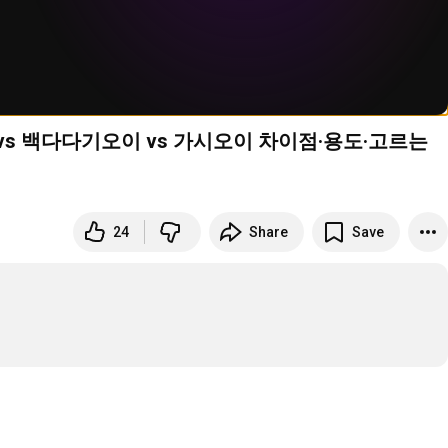
 vs 백다다기오이 vs 가시오이 차이점·용도·고르는
24
Share
Save