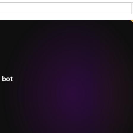
a bot