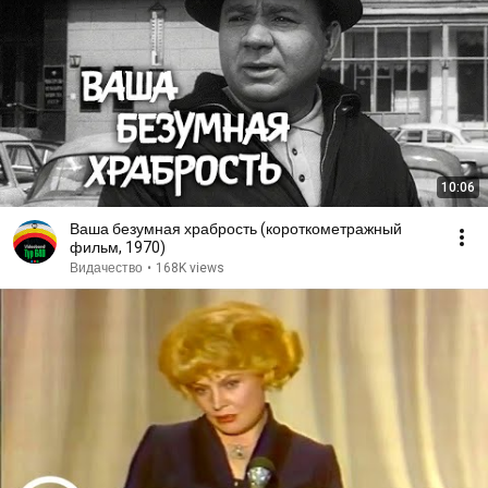
10:06
Ваша безумная храбрость (короткометражный
фильм, 1970)
Видачество
•
168K views