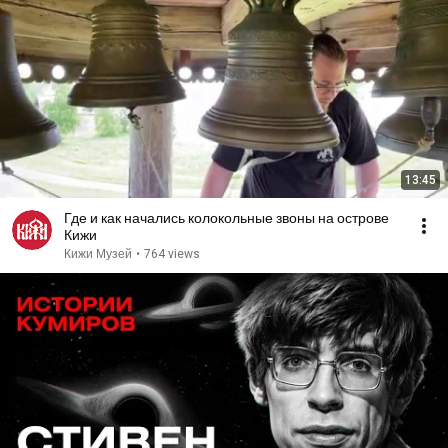
13:45
Где и как начались колокольные звоны на острове
Кижи
Кижи Музей
•
764 views