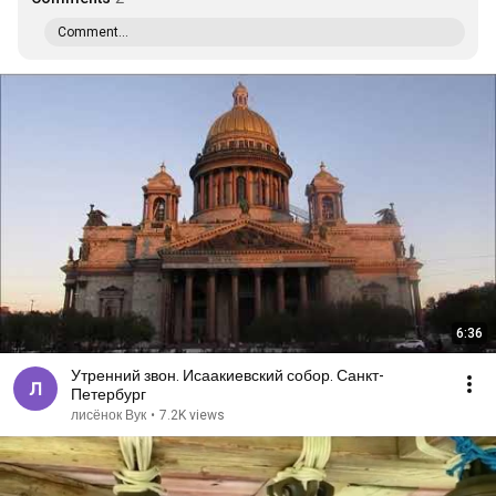
Comment...
6:36
Утренний звон. Исаакиевский собор. Санкт-
Петербург
лисёнок Вук
•
7.2K views