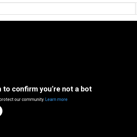
n to confirm you’re not a bot
 protect our community.
Learn more