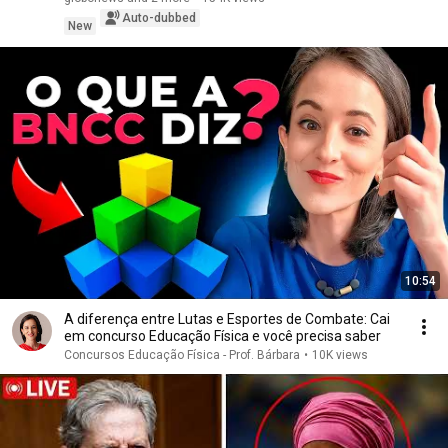
Auto-dubbed
New
10:54
A diferença entre Lutas e Esportes de Combate: Cai
em concurso Educação Física e você precisa saber
Concursos Educação Física - Prof. Bárbara
•
10K views