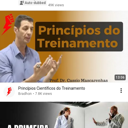
Auto-dubbed
49K views
13:06
Princípios Científicos do Treinamento
Bradhon
•
7.8K views