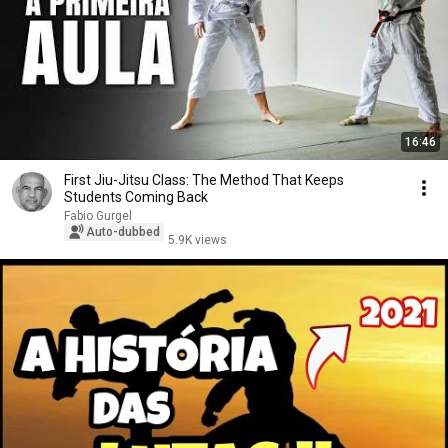
16:46
First Jiu-Jitsu Class: The Method That Keeps
Students Coming Back
Fabio Gurgel
Auto-dubbed
5.9K views