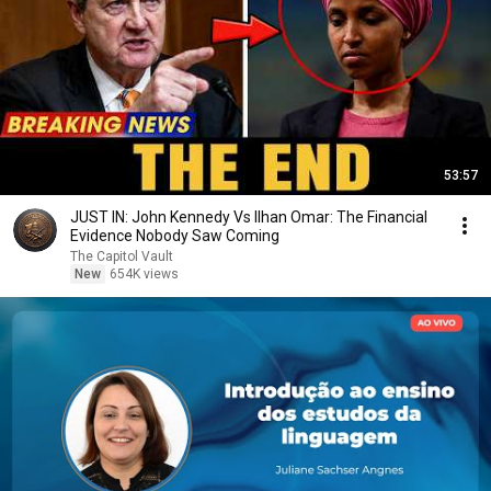
53:57
JUST IN: John Kennedy Vs Ilhan Omar: The Financial
Evidence Nobody Saw Coming
The Capitol Vault
New
654K views