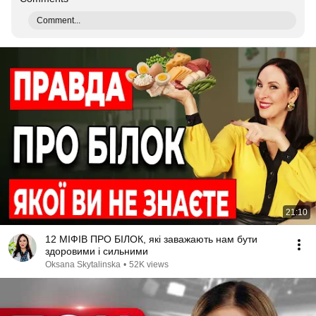
Comment...
21:10
12 МІФІВ ПРО БІЛОК, які заважають нам бути
здоровими і сильними
Oksana Skytalinska
•
52K views