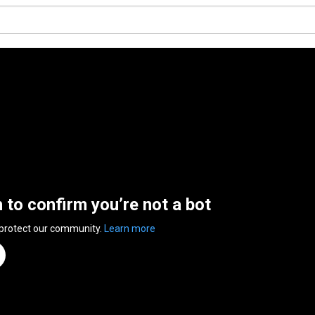
n to confirm you’re not a bot
 protect our community.
Learn more