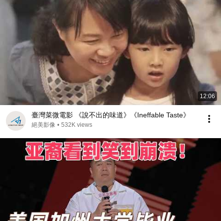
12:06
臺灣菜微電影 《說不出的味道》《Ineffable Taste》
絕美影像
•
532K views