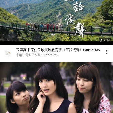
9:34
玉里高中原住民族實驗教育班《玉語溪聲》Official MV
宇晴虹電影工作室
•
1.4K views