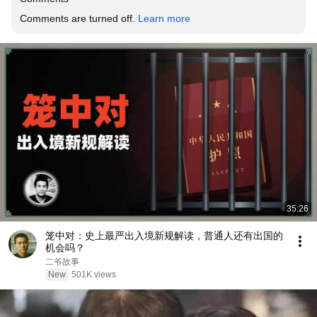
Comments are turned off. 
Learn more
35:26
笼中对：史上最严出入境新规解读，普通人还有出国的
机会吗？
二爷故事
New
501K views