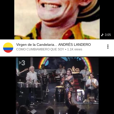
3:05
Virgen de la Candelaria... ANDRÉS LANDERO
COMO CUMBIAMBERO QUE SOY
•
1.1K views