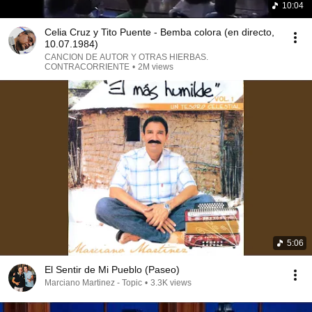
10:04
Celia Cruz y Tito Puente - Bemba colora (en directo,
10.07.1984)
CANCION DE AUTOR Y OTRAS HIERBAS.
CONTRACORRIENTE
•
2M views
5:06
El Sentir de Mi Pueblo (Paseo)
Marciano Martinez - Topic
•
3.3K views