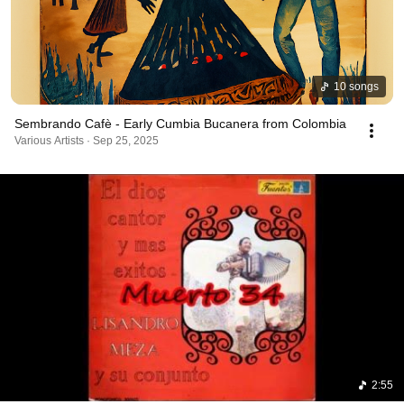
10 songs
Sembrando Cafè - Early Cumbia Bucanera from Colombia
Various Artists · Sep 25, 2025
2:55