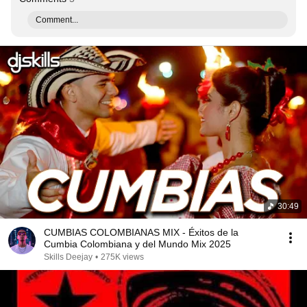
Comment...
30:49
CUMBIAS COLOMBIANAS MIX - Éxitos de la
Cumbia Colombiana y del Mundo Mix 2025
Skills Deejay
•
275K views