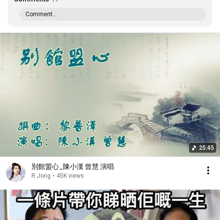
Comment...
25:45
別館盟心_陳小漢 曾慧 演唱
R Jong
•
45K views