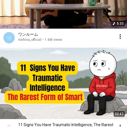
5:33
ワンルーム
nishina_official
•
1.6M views
22:42
11 Signs You Have Traumatic Intelligence, The Rarest