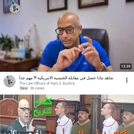
13:39
شاهد ماذا حصل في مقابلة الجنسية الامريكية !!! مهم جداً
The Law Offices of Hani S. Bushra
New
3K views