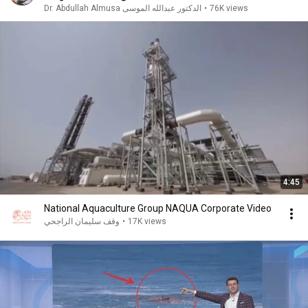
76K views
•
Dr. Abdullah Almusa الدكتور عبدالله الموسى
4:45
National Aquaculture Group NAQUA Corporate Video
17K views
•
وقف سليمان الراجحي