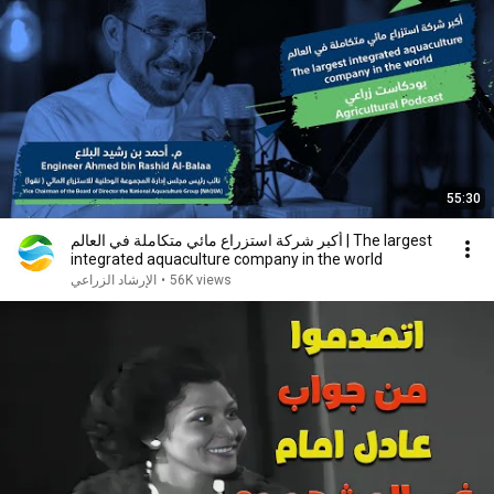
55:30
أكبر شركة استزراع مائي متكاملة في العالم | The largest
integrated aquaculture company in the world
56K views
•
الإرشاد الزراعي