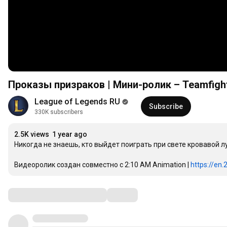
Проказы призраков | Мини-ролик – Teamfight
League of Legends RU
Subscribe
330K subscribers
2.5K views
1 year ago
Никогда не знаешь, кто выйдет поиграть при свете кровавой л
Видеоролик создан совместно с 2:10 AM Animation | 
https://en.
Comments