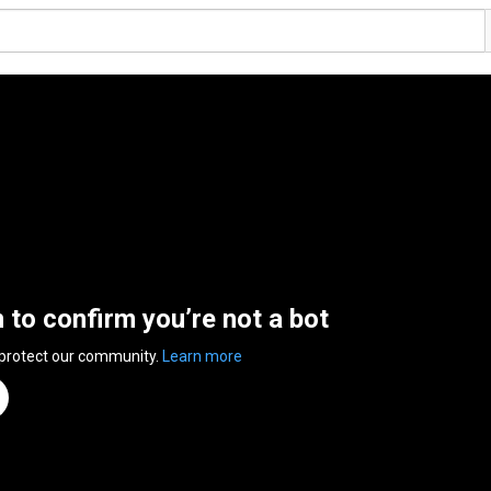
n to confirm you’re not a bot
 protect our community.
Learn more