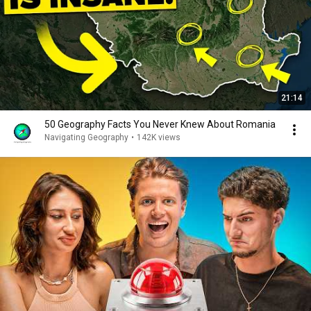
21:14
50 Geography Facts You Never Knew About Romania
Navigating Geography
•
142K views