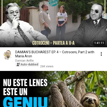
1:41:11
DAMIAN'S BUCHAREST EP. 4 – Cotroceni, Part 2 with
Maria Aron
Damian Anfile
Auto-dubbed
26K views