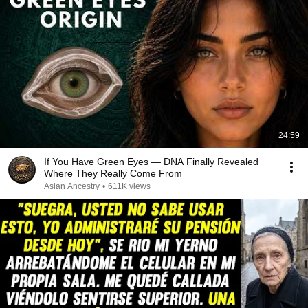
24:59
If You Have Green Eyes — DNA Finally Revealed
Where They Really Come From
Asian Ancestry
•
611K views