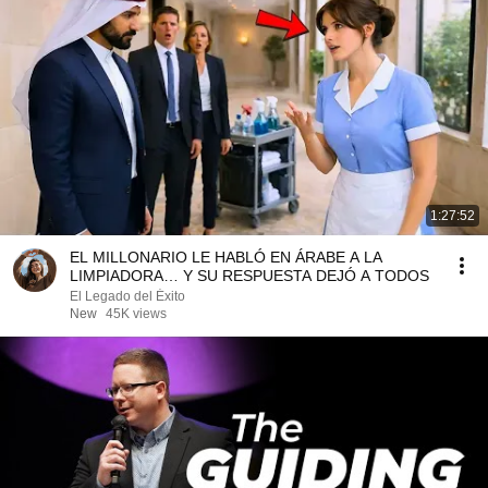
1:27:52
EL MILLONARIO LE HABLÓ EN ÁRABE A LA
LIMPIADORA… Y SU RESPUESTA DEJÓ A TODOS
El Legado del Éxito
New
45K views