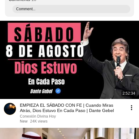
Comment...
2:52:34
EMPIEZA EL SÁBADO CON FE | Cuando Miras
Atrás, Dios Estuvo En Cada Paso | Dante Gebel
Conexión Divina Hoy
New
24K views