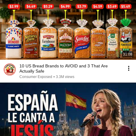
31:08
10 US Bread Brands to AVOID and 3 That Are
Actually Safe
Consumer Exposed
•
3.3M views