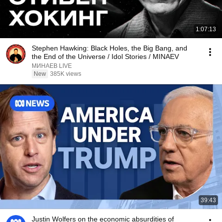
1:07:13
Stephen Hawking: Black Holes, the Big Bang, and
the End of the Universe / Idol Stories / MINAEV
МИНАЕВ LIVE
New
385K views
39:43
Justin Wolfers on the economic absurdities of