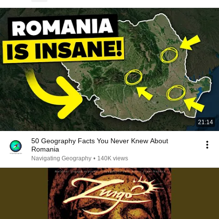
21:14
50 Geography Facts You Never Knew About
Romania
Navigating Geography
•
140K views