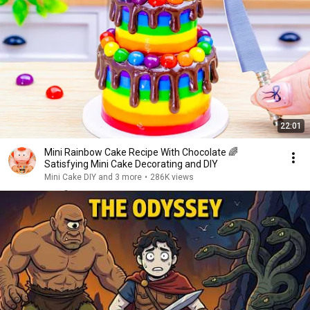
22:01
Mini Rainbow Cake Recipe With Chocolate 🌈
Satisfying Mini Cake Decorating and DIY
Mini Cake DIY and 3 more
•
286K views