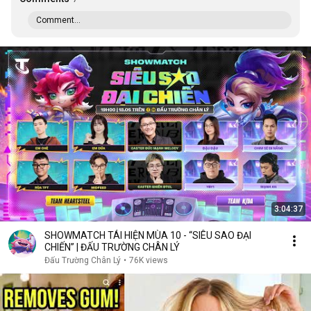
Comment...
3:04:37
SHOWMATCH TÁI HIỆN MÙA 10 - “SIÊU SAO ĐẠI
CHIẾN” | ĐẤU TRƯỜNG CHÂN LÝ
Đấu Trường Chân Lý
•
76K views