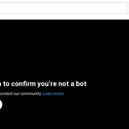
n to confirm you’re not a bot
 protect our community.
Learn more