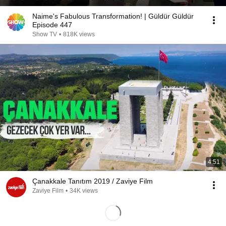
Naime's Fabulous Transformation! | Güldür Güldür
Episode 447
Show TV
•
818K views
4:51
Çanakkale Tanıtım 2019 / Zaviye Film
Zaviye Film
•
34K views