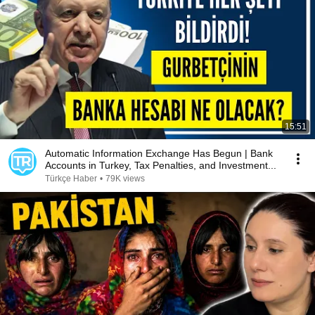
15:51
Automatic Information Exchange Has Begun | Bank
Accounts in Turkey, Tax Penalties, and Investment...
Türkçe Haber
•
79K views