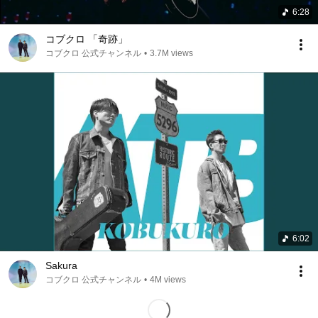
6:28
コブクロ 「奇跡」
コブクロ 公式チャンネル
•
3.7M views
6:02
Sakura
コブクロ 公式チャンネル
•
4M views