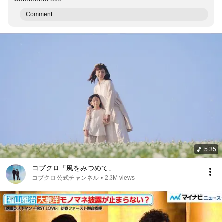
Comment...
5:35
コブクロ「風をみつめて」
コブクロ 公式チャンネル
•
2.3M views