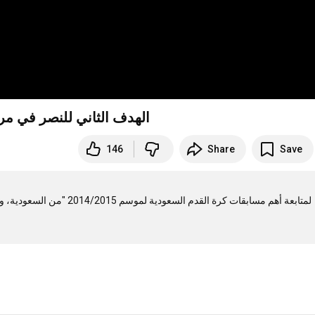
الهدف الثاني للنصر في مرمي نجران
146
Share
Save