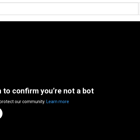
n to confirm you’re not a bot
 protect our community.
Learn more