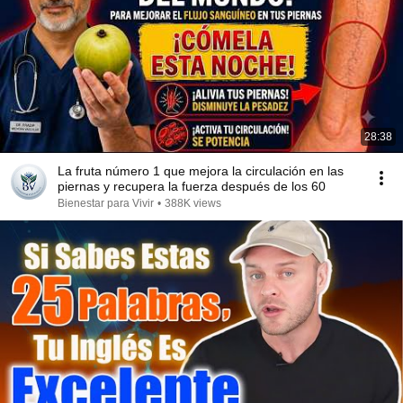
28:38
La fruta número 1 que mejora la circulación en las
piernas y recupera la fuerza después de los 60
Bienestar para Vivir
•
388K views