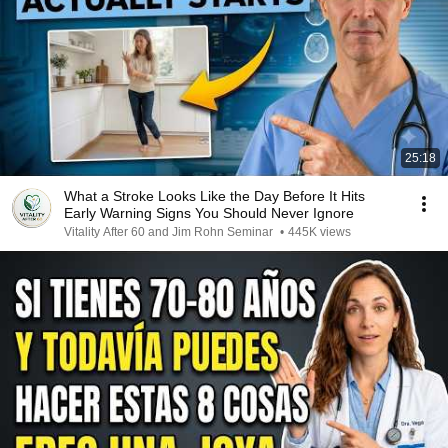
25:18
What a Stroke Looks Like the Day Before It Hits
Early Warning Signs You Should Never Ignore
Vitality After 60 and Jim Rohn Seminar
•
445K views