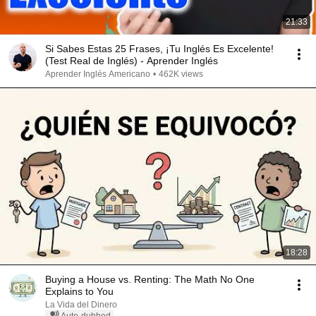
21:33
Si Sabes Estas 25 Frases, ¡Tu Inglés Es Excelente!
(Test Real de Inglés) - Aprender Inglés
Aprender Inglés Americano
•
462K views
18:28
Buying a House vs. Renting: The Math No One
Explains to You
La Vida del Dinero