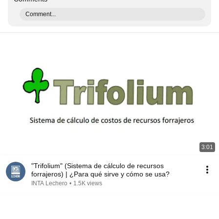
Comment...
3:01
"Trifolium" (Sistema de cálculo de recursos
forrajeros) | ¿Para qué sirve y cómo se usa?
INTA Lechero
•
1.5K views