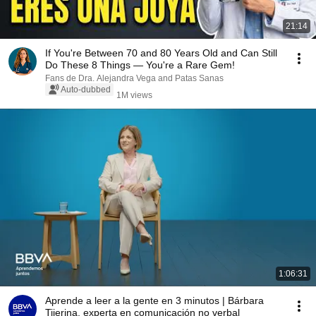
21:14
If You're Between 70 and 80 Years Old and Can Still
Do These 8 Things — You're a Rare Gem!
Fans de Dra. Alejandra Vega and Patas Sanas
Auto-dubbed
1M views
1:06:31
Aprende a leer a la gente en 3 minutos | Bárbara
Tijerina, experta en comunicación no verbal