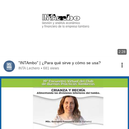
2:28
"INTAmbo" | ¿Para qué sirve y cómo se usa?
INTA Lechero
•
681 views