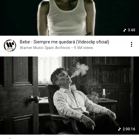
3:40
Bebe - Siempre me quedará (Videoclip oficial)
Warner Music Spain Archivos
•
9.5M views
2:00:16