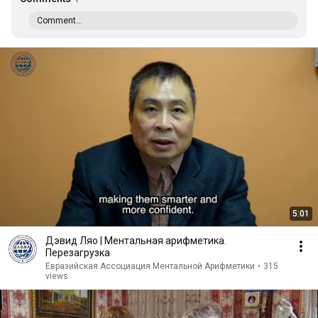
Comment...
5:01
Дэвид Ляо | Ментальная арифметика.
Перезагрузка
Евразийская Ассоциация Ментальной Арифметики
•
315
views