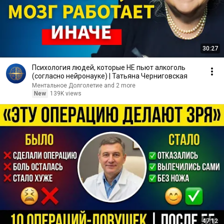
30:27
Психология людей, которые НЕ пьют алкоголь
(согласно нейронауке) | Татьяна Черниговская
Ментальное Долголетие and 2 more
New
139K views
47:12