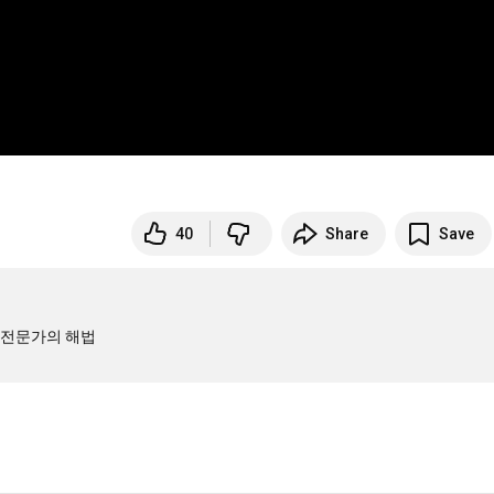
40
Share
Save