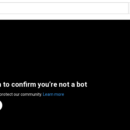
n to confirm you’re not a bot
 protect our community.
Learn more