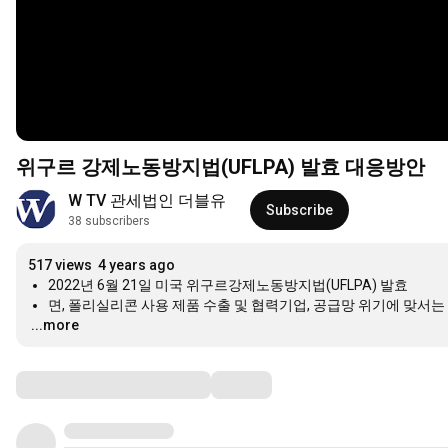
위구르 강제노동방지법(UFLPA) 발효 대응방안
W TV 관세법인 더블유
Subscribe
38 subscribers
517 views
4 years ago
…
...more
Comments