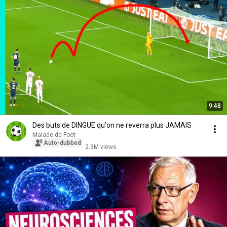
9:48
Des buts de DINGUE qu'on ne reverra plus JAMAIS
Malade de Foot
Auto-dubbed
2.3M views