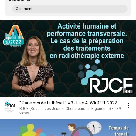
Comment...
4:41
" Parle moi de ta thèse ! " #3 - Live A. WARTEL 2022
RJCE (Réseau des Jeunes Chercheurs en Ergonomie)
•
289
views