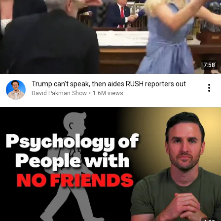
7:58
Trump can’t speak, then aides RUSH reporters out
David Pakman Show
•
1.6M views