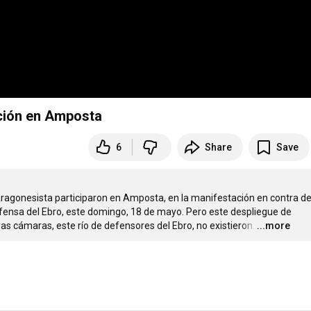
ción en Amposta
6
Share
Save
agonesista participaron en Amposta, en la manifestación en contra del
ensa del Ebro, este domingo, 18 de mayo. Pero este despliegue de 
 cámaras, este río de defensores del Ebro, no existieron.
…
...more