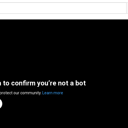
n to confirm you’re not a bot
 protect our community.
Learn more