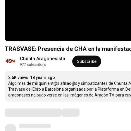
TRASVASE: Presencia de CHA en la manifesta
Chunta Aragonesista
Subscribe
977 subscribers
2.5K views
18 years ago
Algo más de mil quinient@s afiliad@s y simpatizantes de Chunta Ar
Trasvase del Ebro a Barcelona,organizada por la Plataforma en Def
aragoneses no pudo verse en las imágenes de Aragón TV, para cuyas
Comments