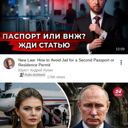
10:09
New Law: How to Avoid Jail for a Second Passport or
Residence Permit
Юрист Андрей Лухин
Auto-dubbed
178K views