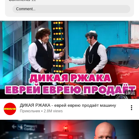
Comment...
19:21
ДИКАЯ РЖАКА - еврей еврею продаёт машину
Прикольчик
•
2.8M views