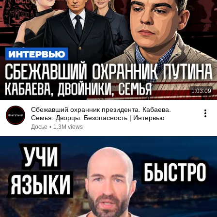
1:03:09
Сбежавший охранник президента. Кабаева.
Семья. Дворцы. Безопасность | Интервью
Досье
•
1.3M views