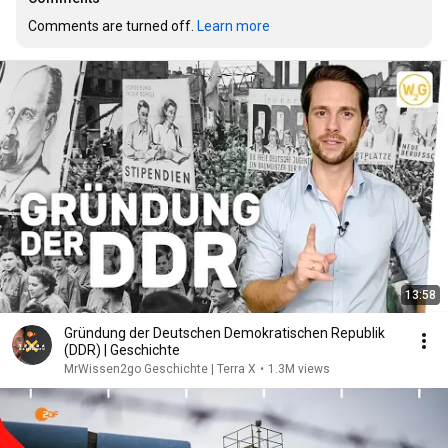
Comments are turned off. 
Learn more
13:58
Gründung der Deutschen Demokratischen Republik
(DDR) | Geschichte
MrWissen2go Geschichte | Terra X
•
1.3M views