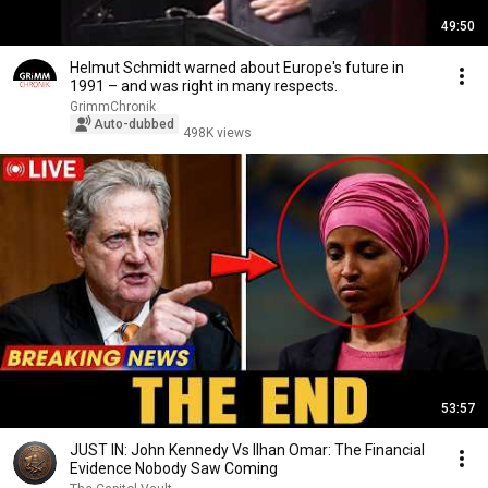
49:50
Helmut Schmidt warned about Europe's future in
1991 – and was right in many respects.
GrimmChronik
Auto-dubbed
498K views
53:57
JUST IN: John Kennedy Vs Ilhan Omar: The Financial
Evidence Nobody Saw Coming