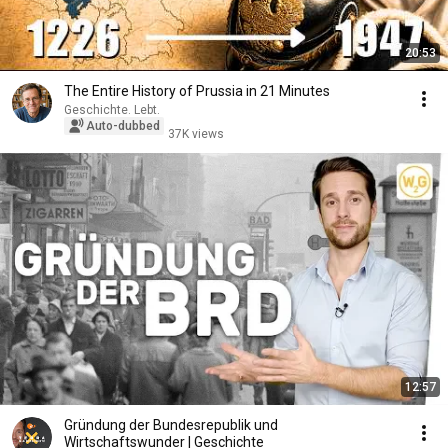
20:53
The Entire History of Prussia in 21 Minutes
Geschichte. Lebt.
Auto-dubbed
37K views
12:57
Gründung der Bundesrepublik und
Wirtschaftswunder | Geschichte