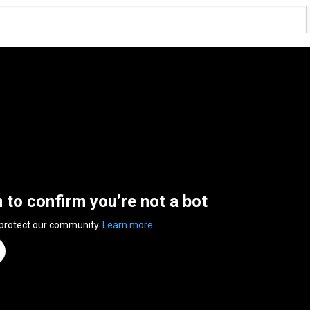
n to confirm you’re not a bot
 protect our community.
Learn more