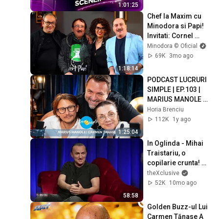
1:01:25
Chef la Maxim cu 
Minodora si Papi! 
Invitati: Cornel 
Palade si Romica 
Minodora © Oficial
Tociu. Episodul 2
69K
3mo ago
1:18:14
PODCAST LUCRURI 
SIMPLE | EP.103 | 
MARIUS MANOLE si 
CARMEN TANASE
Horia Brenciu
112K
1y ago
1:25:04
In Oglinda - Mihai 
Traistariu, o 
copilarie crunta! 
Mama sa, "distrusa 
theXclusive
fizic si psihic" de 
52K
10mo ago
catre tata
58:58
Golden Buzz-ul Lui 
Carmen Tănase A 