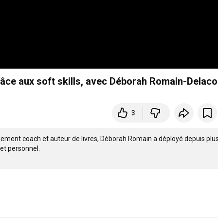
grâce aux soft skills, avec Déborah Romain-Delaco
3
lement coach et auteur de livres, Déborah Romain a déployé depuis plus