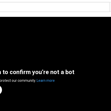
n to confirm you’re not a bot
 protect our community.
Learn more