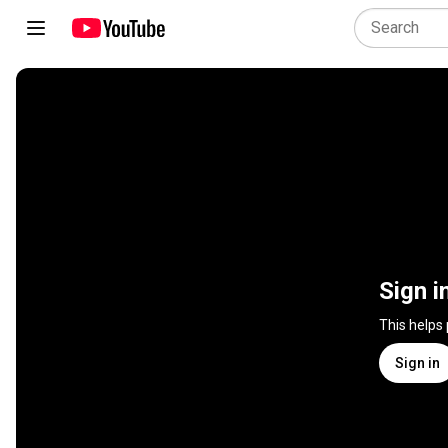
Sign i
This helps
Sign in