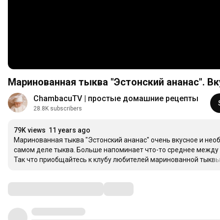
Маринованная тыква "Эстонский ананас". В
ChambacuTV | простые домашние рецепты
28.8K subscribers
79K views
11 years ago
Маринованная тыква "Эстонский ананас" очень вкусное и необыч
самом деле тыква. Больше напоминает что-то среднее между
Так что приобщайтесь к клубу любителей маринованной тыквы 
Comments