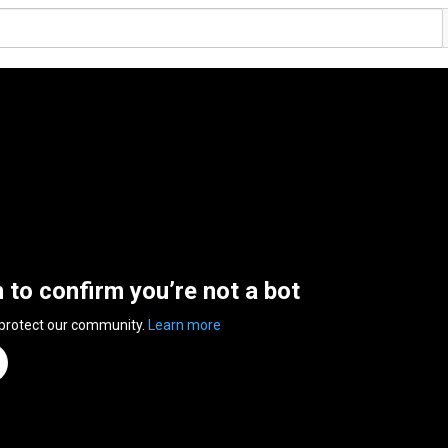
n to confirm you’re not a bot
 protect our community.
Learn more