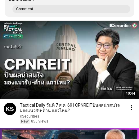
Comment...
40:44
Tactical Daily วันที่ 7 ส.ค. 69 | CPNREITปันผลน่าสนใจ
มองแนวรับ-ต้าน แถวไหน?
KSecurities
New
855 views