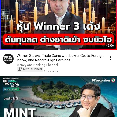
46:06
Winner Stocks: Triple Gains with Lower Costs, Foreign
Inflow, and Record-High Earnings
Money and Banking Channel
Auto-dubbed
18K views