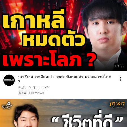
19:33
บทเรียนเกาหลีและ Leopold พังหมดตัวเพราะความโลภ
?
ทันโลกกับ Trader KP
New
11K views