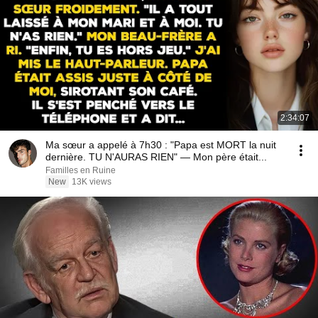
2:34:07
Ma sœur a appelé à 7h30 : "Papa est MORT la nuit
dernière. TU N'AURAS RIEN" — Mon père était...
Familles en Ruine
New
13K views