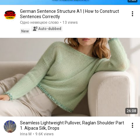
German Sentence Structure A1 | How to Construct
Sentences Correctly
Одно немецкое слово
•
13 views
Auto-dubbed
New
26:08
Seamless Lightweight Pullover, Raglan Shoulder Part
1. Alpaca Silk, Drops
Irina M
•
9.6K views