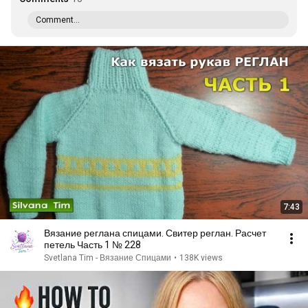
Comment...
7:43
Вязание реглана спицами. Свитер реглан. Расчет
петель Часть 1 № 228
Svetlana Tim - Вязание Спицами
•
138K views