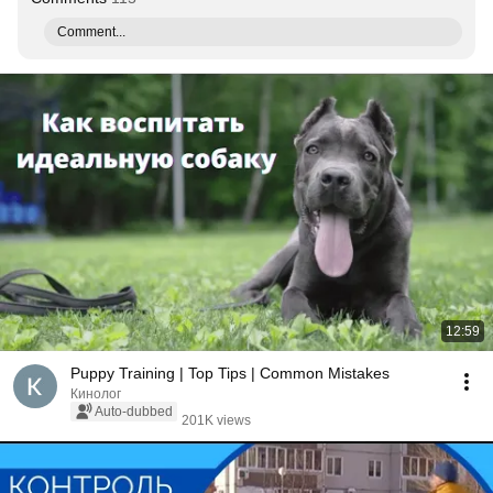
Comment...
12:59
Puppy Training | Top Tips | Common Mistakes
Кинолог
Auto-dubbed
201K views