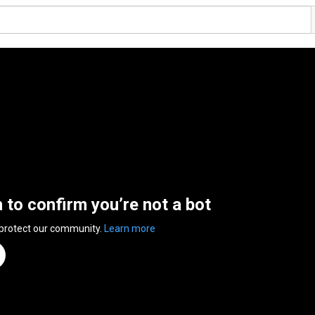
n to confirm you’re not a bot
 protect our community.
Learn more