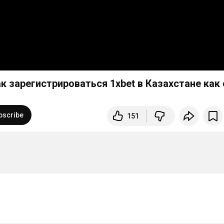
 зарегистрироваться 1xbet в Казахстане как 
bscribe
151