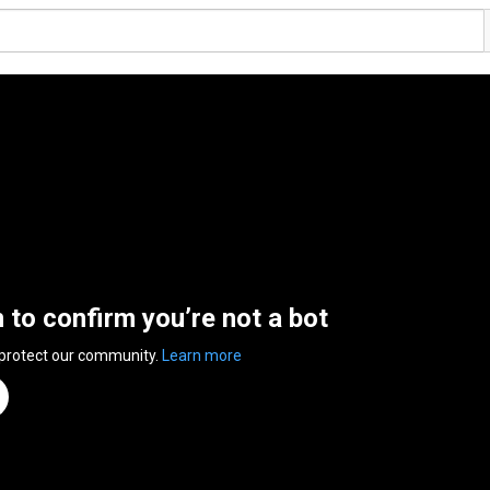
n to confirm you’re not a bot
 protect our community.
Learn more