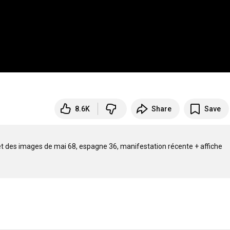
8.6K
Share
Save
des images de mai 68, espagne 36, manifestation récente + affiche
