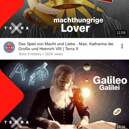
11:59
Das Spiel von Macht und Liebe - Mao, Katharina die
Große und Heinrich VIII | Terra X
Terra X History
•
182K views
14:38