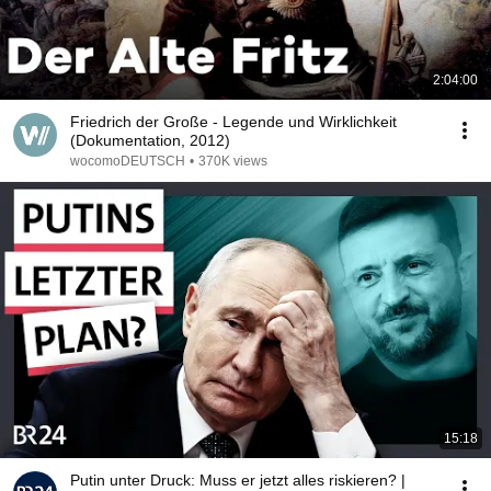
2:04:00
Friedrich der Große - Legende und Wirklichkeit
(Dokumentation, 2012)
wocomoDEUTSCH
•
370K views
15:18
Putin unter Druck: Muss er jetzt alles riskieren? |