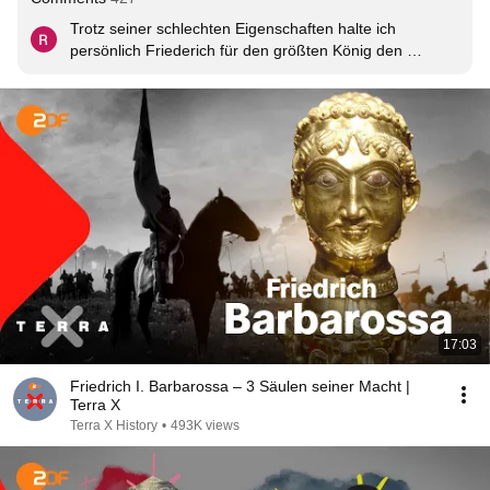
Trotz seiner schlechten Eigenschaften halte ich 
persönlich Friederich für den größten König den 
Preußen jemals gehabt hat! Welcher Mensch hat keine 
schlechte Eigenschaft?
17:03
Friedrich I. Barbarossa – 3 Säulen seiner Macht |
Terra X
Terra X History
•
493K views