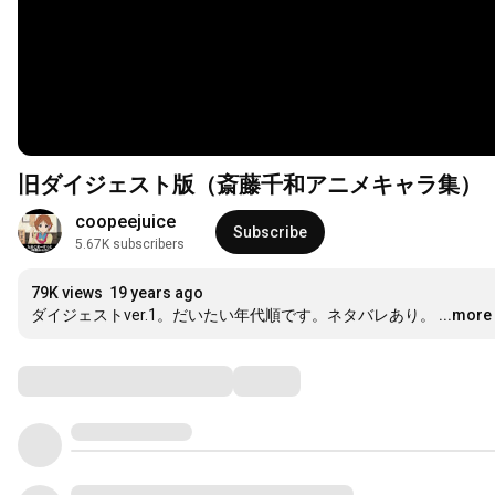
旧ダイジェスト版（斎藤千和アニメキャラ集）
coopeejuice
Subscribe
5.67K subscribers
79K views
19 years ago
ダイジェストver.1。だいたい年代順です。ネタバレあり。
...more
Comments