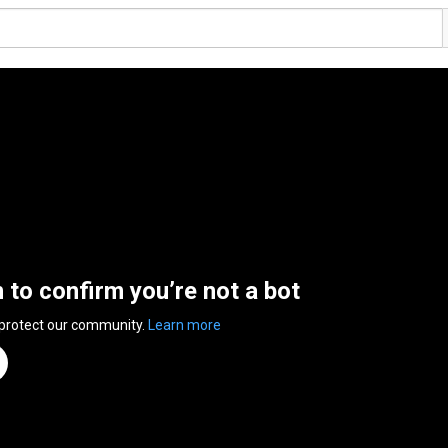
n to confirm you’re not a bot
 protect our community.
Learn more