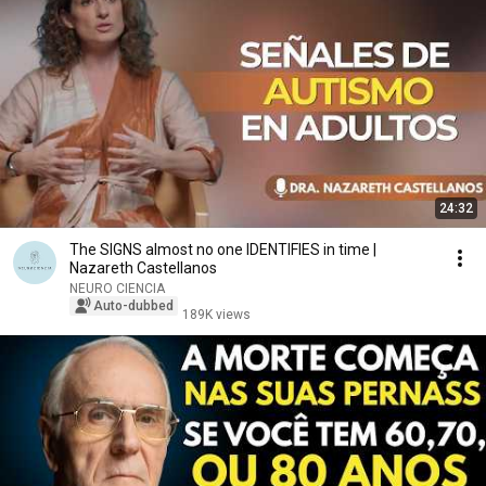
24:32
The SIGNS almost no one IDENTIFIES in time |
Nazareth Castellanos
NEURO CIENCIA
Auto-dubbed
189K views