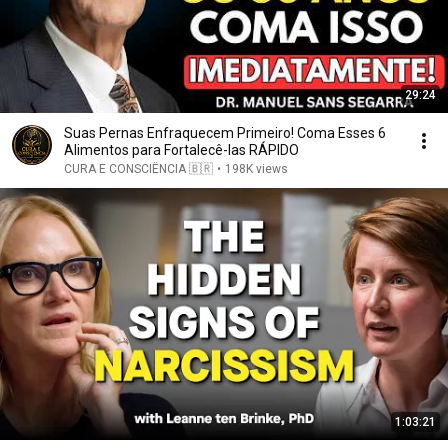
29:24
Suas Pernas Enfraquecem Primeiro! Coma Esses 6
Alimentos para Fortalecê-las RÁPIDO
CURA E CONSCIÊNCIA 🇧🇷
•
198K views
1:03:21