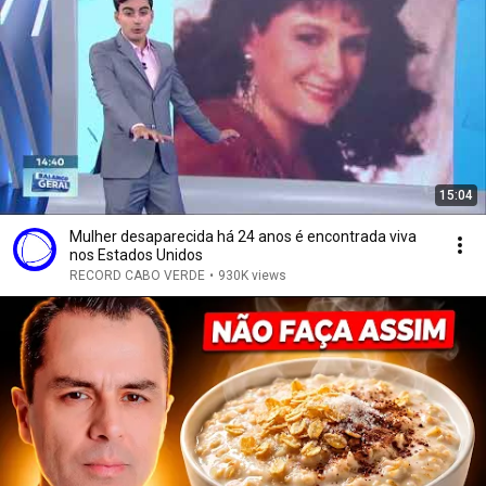
15:04
Mulher desaparecida há 24 anos é encontrada viva
nos Estados Unidos
RECORD CABO VERDE
•
930K views