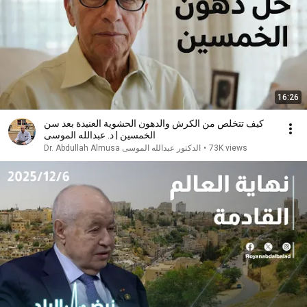
16:26
كيف تتخلص من الكرش والدهون الحشوية العنيدة بعد سن
الخمسين | د. عبدالله الموسى
73K views
•
Dr. Abdullah Almusa الدكتور عبدالله الموسى