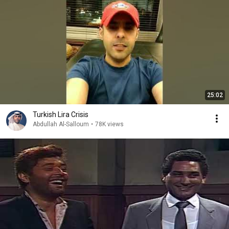
25:02
Turkish Lira Crisis
Abdullah Al-Salloum
•
78K views