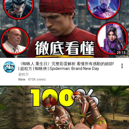
29:15
《蜘蛛人:重生日》完整彩蛋解析 看懂所有感動的細節!
| 超粒方 | 蜘蛛俠 | Spiderman: Brand New Day
超粒方
New
470K views