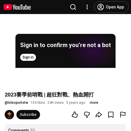
Open App
Sign in to confirm you’re not a bot
Sign in
2023賽季前哨戰 | 超狂對戰、熱血開打
@
lolesportstw
104 likes
24K views
3 years ago
more
Subscribe
Comments
55