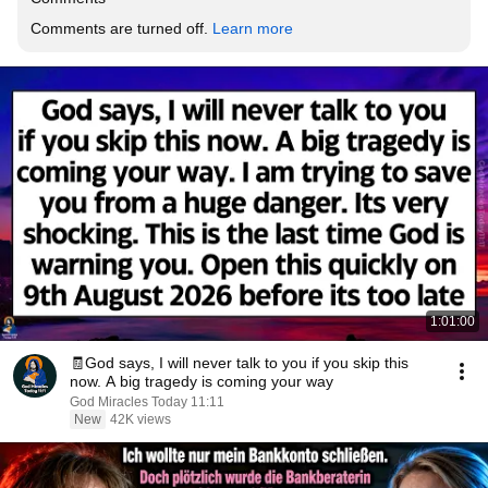
Comments are turned off. 
Learn more
1:01:00
🧾God says, I will never talk to you if you skip this
now. A big tragedy is coming your way
God Miracles Today 11:11
New
42K views