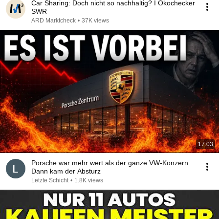
Car Sharing: Doch nicht so nachhaltig? I Ökochecker
SWR
ARD Marktcheck
•
37K views
17:03
Porsche war mehr wert als der ganze VW-Konzern.
Dann kam der Absturz
Letzte Schicht
•
1.8K views