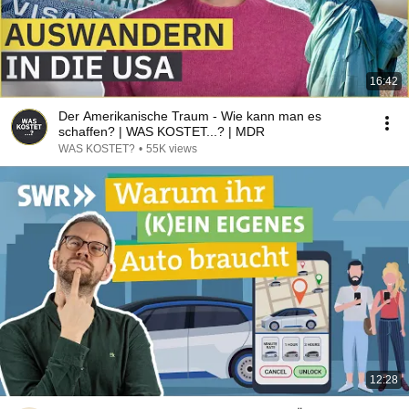
16:42
Der Amerikanische Traum - Wie kann man es
schaffen? | WAS KOSTET...? | MDR
WAS KOSTET?
•
55K views
12:28