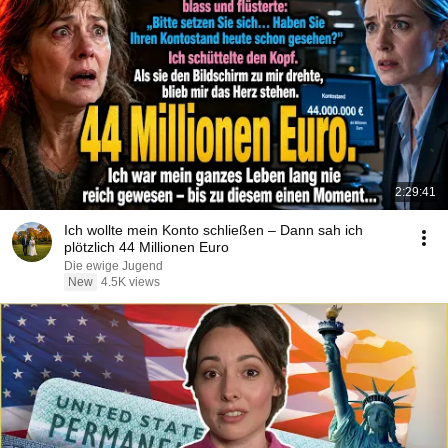
2:29:41
Ich wollte mein Konto schließen – Dann sah ich
plötzlich 44 Millionen Euro
Die ewige Jugend
New
4.5K views