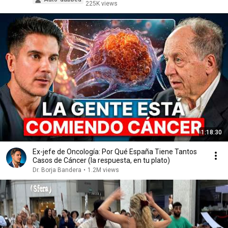
225K views
1:18:30
Ex-jefe de Oncología: Por Qué España Tiene Tantos
Casos de Cáncer (la respuesta, en tu plato)
Dr. Borja Bandera
•
1.2M views