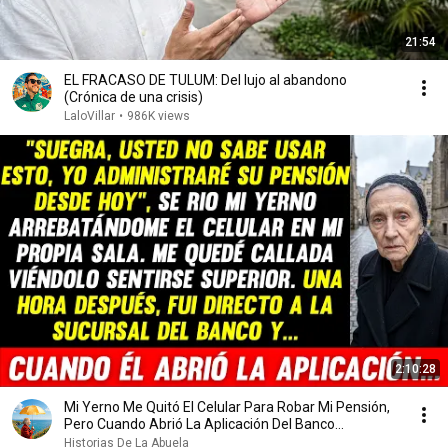
21:54
EL FRACASO DE TULUM: Del lujo al abandono
(Crónica de una crisis)
LaloVillar
•
986K views
2:10:28
Mi Yerno Me Quitó El Celular Para Robar Mi Pensión,
Pero Cuando Abrió La Aplicación Del Banco...
Historias De La Abuela