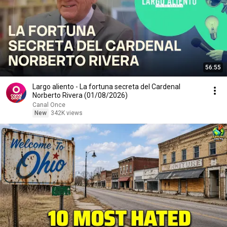
56:55
Largo aliento - La fortuna secreta del Cardenal
Norberto Rivera (01/08/2026)
Canal Once
New
342K views