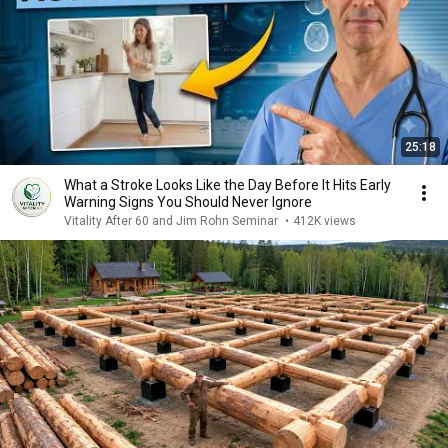
25:18
What a Stroke Looks Like the Day Before It Hits Early
Warning Signs You Should Never Ignore
Vitality After 60 and Jim Rohn Seminar
•
412K views