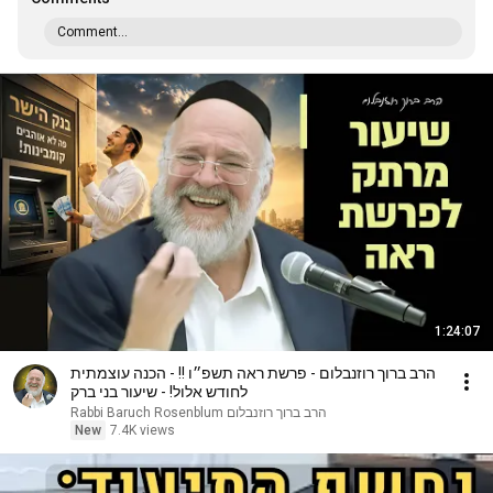
Comment...
1:24:07
הרב ברוך רוזנבלום - פרשת ראה תשפ״ו !! - הכנה עוצמתית
לחודש אלול! - שיעור בני ברק
הרב ברוך רוזנבלום Rabbi Baruch Rosenblum
New
7.4K views