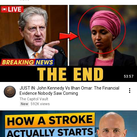
53:57
JUST IN: John Kennedy Vs Ilhan Omar: The Financial
Evidence Nobody Saw Coming
The Capitol Vault
New
592K views