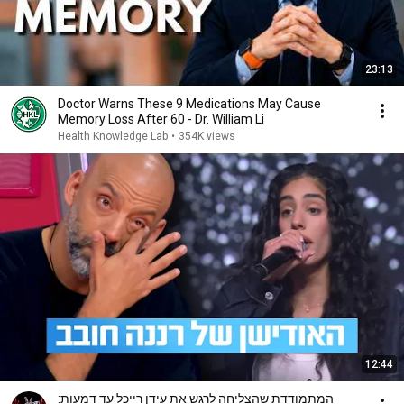
23:13
Doctor Warns These 9 Medications May Cause
Memory Loss After 60 - Dr. William Li
Health Knowledge Lab
•
354K views
12:44
המתמודדת שהצליחה לרגש את עידן רייכל עד דמעות: