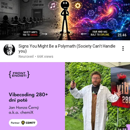
25:46
Signs You Might Be a Polymath (Society Can't Handle
you)
Neuroveil
•
66K views