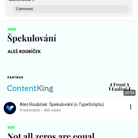
Comment...
20:54
Aleš Roubíček: Špekulování (o TypeScriptu)
Frontendisti
•
400 views