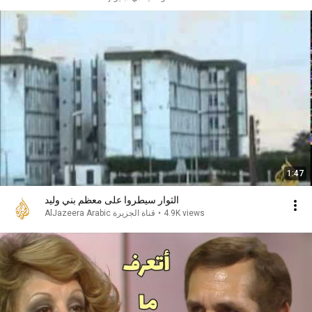
1:47
الثوار سيطروا على معظم بني وليد
4.9K views
•
AlJazeera Arabic قناة الجزيرة