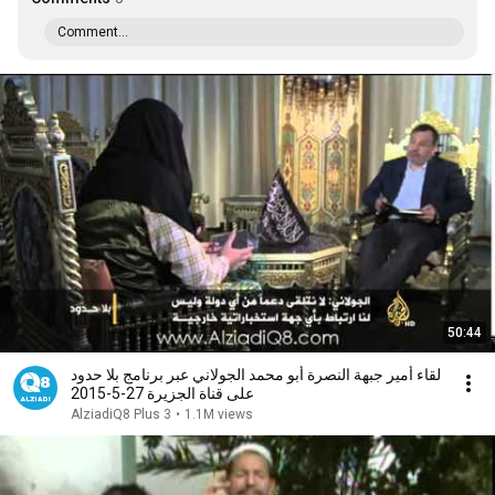
Comment...
50:44
لقاء أمير جبهة النصرة أبو محمد الجولاني عبر برنامج بلا حدود
على قناة الجزيرة 27-5-2015
AlziadiQ8 Plus 3
•
1.1M views