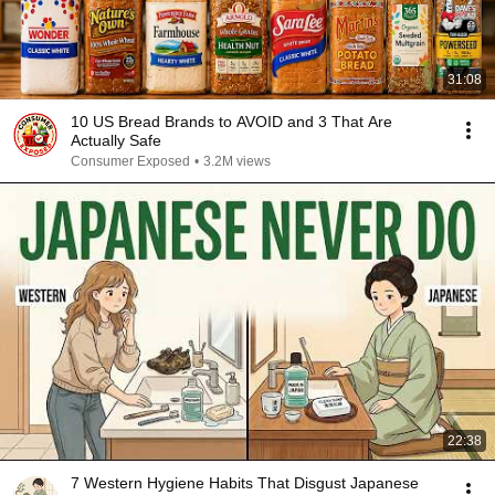
31:08
10 US Bread Brands to AVOID and 3 That Are
Actually Safe
Consumer Exposed
•
3.2M views
22:38
7 Western Hygiene Habits That Disgust Japanese